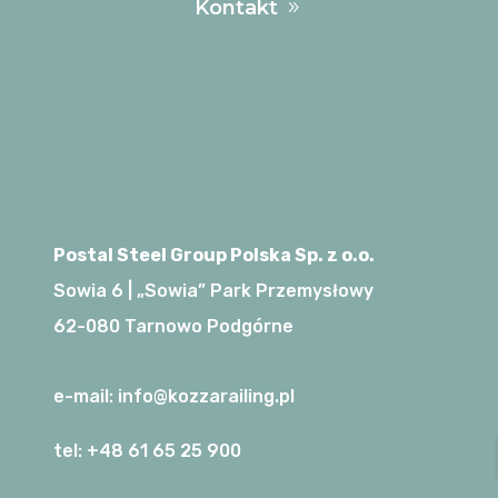
Kontakt
Postal Steel Group Polska Sp. z o.o.
Sowia 6 | „Sowia” Park Przemysłowy
62-080 Tarnowo Podgórne
e-mail:
info@kozzarailing.pl
tel:
+48 61 65 25 900