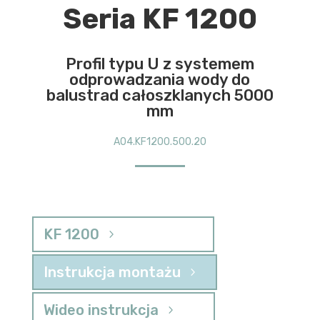
Seria KF 1200
Profil typu U z systemem
odprowadzania wody do
balustrad całoszklanych 5000
mm
A04.KF1200.500.20
KF 1200
Instrukcja montażu
Wideo instrukcja