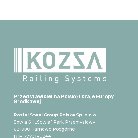
Przedstawiciel na Polskę i kraje Europy
Środkowej
Postal Steel Group Polska Sp. z o.o.
Sowia 6 | „Sowia” Park Przemysłowy
62-080 Tarnowo Podgórne
NIP 7773140244