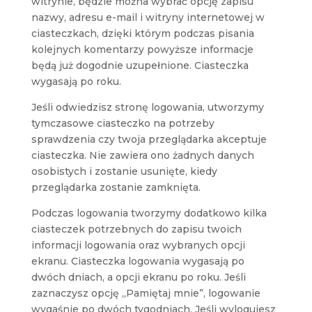
witrynie, będzie można wybrać opcję zapisu
nazwy, adresu e-mail i witryny internetowej w
ciasteczkach, dzięki którym podczas pisania
kolejnych komentarzy powyższe informacje
będą już dogodnie uzupełnione. Ciasteczka
wygasają po roku.
Jeśli odwiedzisz stronę logowania, utworzymy
tymczasowe ciasteczko na potrzeby
sprawdzenia czy twoja przeglądarka akceptuje
ciasteczka. Nie zawiera ono żadnych danych
osobistych i zostanie usunięte, kiedy
przeglądarka zostanie zamknięta.
Podczas logowania tworzymy dodatkowo kilka
ciasteczek potrzebnych do zapisu twoich
informacji logowania oraz wybranych opcji
ekranu. Ciasteczka logowania wygasają po
dwóch dniach, a opcji ekranu po roku. Jeśli
zaznaczysz opcję „Pamiętaj mnie”, logowanie
wygaśnie po dwóch tygodniach. Jeśli wylogujesz