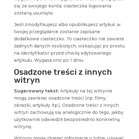
się ze swojego konta, ciasteczka logowania
zostaną usunięte.
Jeśli zmodyfikujesz albo opublikujesz artykuł, w
twojej przeglądarce zostanie zapisane
dodatkowe ciasteczko. To ciasteczko nie zawiera
żadnych danych osobistych, wskazując po prostu
na identyfikator przed chwilą edytowanego
artykułu. Wygasa ono po 1 dniu.
Osadzone treści z innych
witryn
Sugerowany tekst:
Artykuły na tej witrynie
mogą zawierać osadzone treści (np. filmy,
obrazki, artykuły itp.). Osadzone treści z innych
witryn zachowują się analogicznie do tego, jakby
użytkownik odwiedził bezpośrednio konkretną
witrynę.
Witryny mogą zbierać informacje o tobie, używać