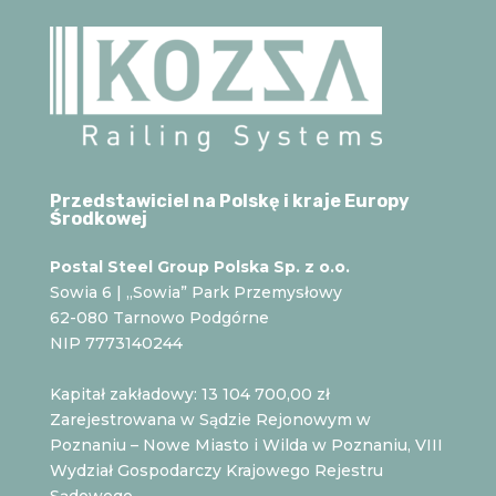
Przedstawiciel na Polskę i kraje Europy
Środkowej
Postal Steel Group Polska Sp. z o.o.
Sowia 6 | „Sowia” Park Przemysłowy
62-080 Tarnowo Podgórne
NIP 7773140244
Kapitał zakładowy: 13 104 700,00 zł
Zarejestrowana w Sądzie Rejonowym w
Poznaniu – Nowe Miasto i Wilda w Poznaniu, VIII
Wydział Gospodarczy Krajowego Rejestru