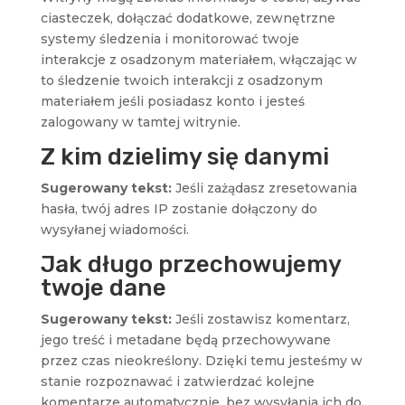
ciasteczek, dołączać dodatkowe, zewnętrzne
systemy śledzenia i monitorować twoje
interakcje z osadzonym materiałem, włączając w
to śledzenie twoich interakcji z osadzonym
materiałem jeśli posiadasz konto i jesteś
zalogowany w tamtej witrynie.
Z kim dzielimy się danymi
Sugerowany tekst:
Jeśli zażądasz zresetowania
hasła, twój adres IP zostanie dołączony do
wysyłanej wiadomości.
Jak długo przechowujemy
twoje dane
Sugerowany tekst:
Jeśli zostawisz komentarz,
jego treść i metadane będą przechowywane
przez czas nieokreślony. Dzięki temu jesteśmy w
stanie rozpoznawać i zatwierdzać kolejne
komentarze automatycznie, bez wysyłania ich do