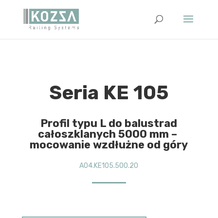
Seria KE 105
Profil typu L do balustrad
całoszklanych 5000 mm –
mocowanie wzdłużne od góry
A04.KE105.500.20