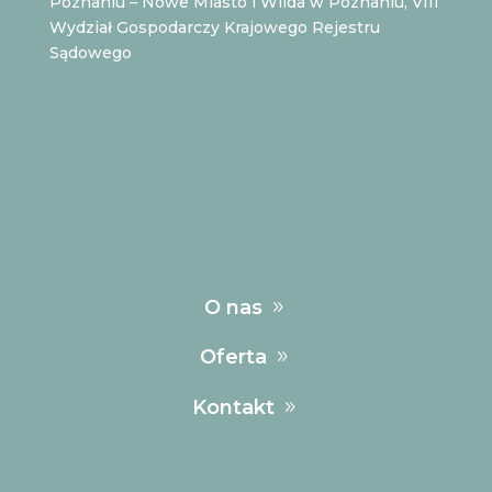
Poznaniu – Nowe Miasto i Wilda w Poznaniu, VIII
Wydział Gospodarczy Krajowego Rejestru
Sądowego
O nas
Oferta
Kontakt