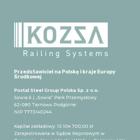
Przedstawiciel na Polskę i kraje Europy
Środkowej
Postal Steel Group Polska Sp. z o.o.
Sowia 6 | „Sowia” Park Przemysłowy
62-080 Tarnowo Podgórne
NIP 7773140244
Kapitał zakładowy: 13 104 700,00 zł
Zarejestrowana w Sądzie Rejonowym w