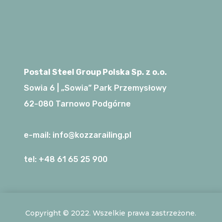
Postal Steel Group Polska Sp. z o.o.
Sowia 6 | „Sowia” Park Przemysłowy
62-080 Tarnowo Podgórne
e-mail:
info@kozzarailing.pl
tel:
+48 61 65 25 900
Copyright © 2022. Wszelkie prawa zastrzeżone.